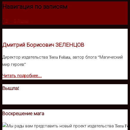
Навигация по записям
1
2
…
5
Далее
Дмитрий Борисович ЗЕЛЕНЦОВ
Директор издательства Terra Foliata, автор блога “Магический
мир героев”
Читать подробнее…
Вышла!
Воскрешение мага