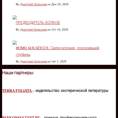
By
Дмитрий Зеленцов
on Дек 29, 2020
ПРЕДВОДИТЕЛЬ ВОЛКОВ
By
Дмитрий Зеленцов
on Окт 14, 2020
HOMO AQUATICUS: Сверхчеловек, покоривший
глубины
By
Дмитрий Зеленцов
on Авг 1, 2020
Наши партнеры
TERRA FOLIATA
– издательство эзотерической литературы
PSYKONSULTANT.RU
– помощь профессионального