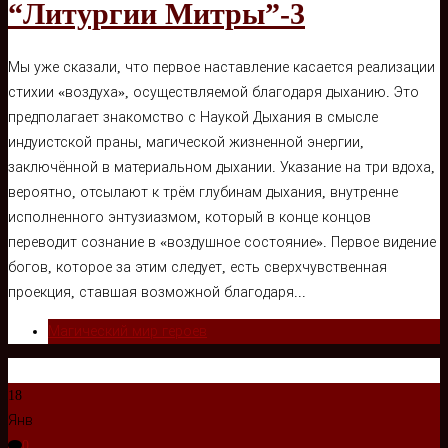
“Литургии Митры”-3
Мы уже сказали, что первое наставление касается реализации
стихии «воздуха», осуществляемой благодаря дыханию. Это
предполагает знакомство с Наукой Дыхания в смысле
индуистской праны, магической жизненной энергии,
заключённой в материальном дыхании. Указание на три вдоха,
вероятно, отсылают к трём глубинам дыхания, внутренне
исполненного энтузиазмом, который в конце концов
переводит сознание в «воздушное состояние». Первое видение
богов, которое за этим следует, есть сверхчувственная
проекция, ставшая возможной благодаря...
Магический мир героев
18
Янв
0