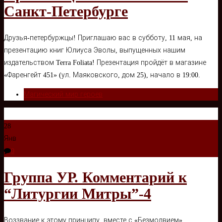
Санкт-Петербурге
Друзья-петербуржцы! Приглашаю вас в субботу, 11 мая, на
презентацию книг Юлиуса Эволы, выпущенных нашим
издательством Terra Foliata! Презентация пройдёт в магазине
«Фаренгейт 451» (ул. Маяковского, дом 25), начало в 19:00.
Магический мир героев
28
Янв
0
Группа УР. Комментарий к
“Литургии Митры”-4
Воззвание к этому принципу, вместе с «Безмолвием»,