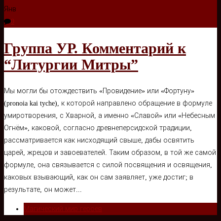
Янв
0
Группа УР. Комментарий к
“Литургии Митры”
Мы могли бы отождествить «Провидение» или «Фортуну»
(pronoia kai tyche), к которой направлено обращение в формуле
умиротворения, с Хварной, а именно «Славой» или «Небесным
Огнём», каковой, согласно древнеперсидской традиции,
рассматривается как нисходящий свыше, дабы освятить
царей, жрецов и завоевателей. Таким образом, в той же самой
формуле, она связывается с силой посвящения и освящения,
каковых взывающий, как он сам заявляет, уже достиг; в
результате, он может...
Магический мир героев